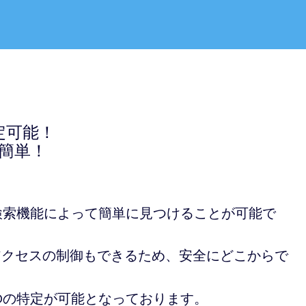
定可能！
簡単！
検索機能によって簡単に見つけることが可能で
アクセスの制御もできるため、安全にどこからで
Dの特定が可能となっております。