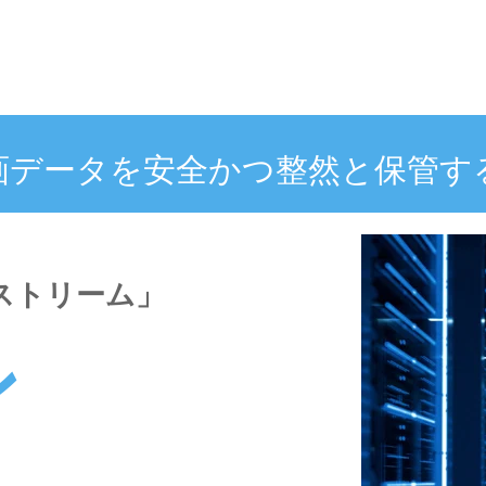
画データを安全かつ整然と保管す
ストリーム」
ン