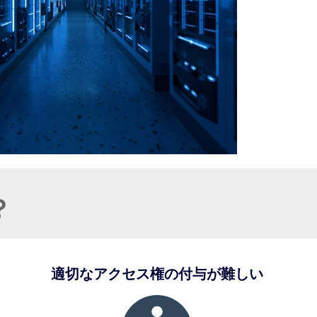
？
適切なアクセス権の付与が難しい