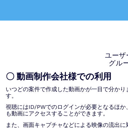
ユーザ
グル
〇 動画制作会社様での利用
いつどの案件で作成した動画かが一目で分かり
す。
視聴にはID/PWでのログインが必要となるほか
も動画にアクセスすることができます。
また、
画面キャプチャなどによる映像の流出に