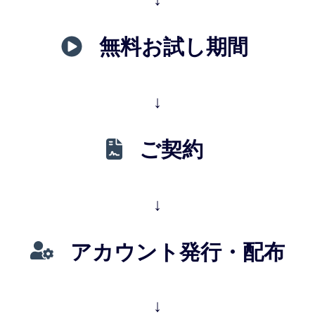
無料お試し期間
↓
ご契約
↓
アカウント発行・配布
↓