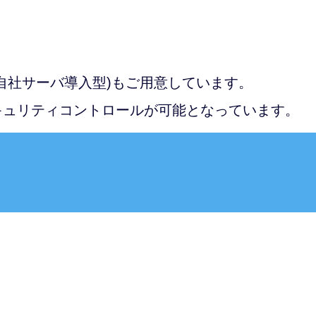
自社サーバ導入型)もご用意しています。
キュリティコントロールが可能となっています。
明